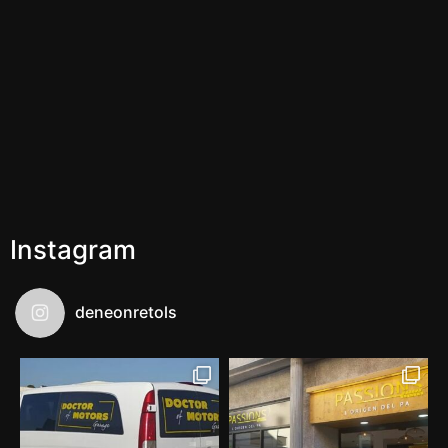
Instagram
deneonretols