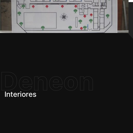
Deneon
Interiores